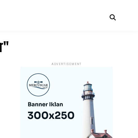
r"
ADVERTISEMENT