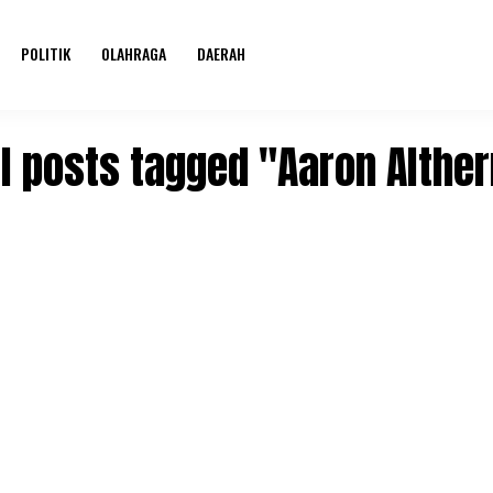
POLITIK
OLAHRAGA
DAERAH
ll posts tagged "Aaron Alther