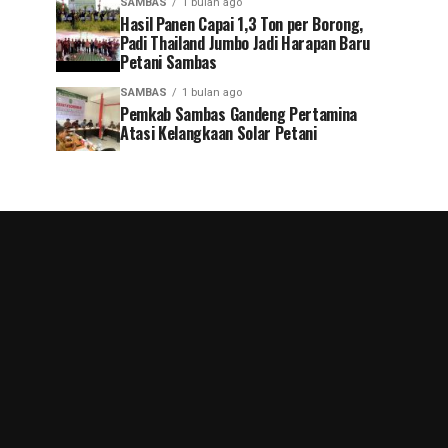
SAMBAS
1 bulan ago
Hasil Panen Capai 1,3 Ton per Borong,
Padi Thailand Jumbo Jadi Harapan Baru
Petani Sambas
SAMBAS
1 bulan ago
Pemkab Sambas Gandeng Pertamina
Atasi Kelangkaan Solar Petani