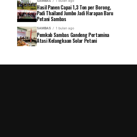
SAMBAS
1 bulan ago
Hasil Panen Capai 1,3 Ton per Borong,
Padi Thailand Jumbo Jadi Harapan Baru
Petani Sambas
SAMBAS
1 bulan ago
Pemkab Sambas Gandeng Pertamina
Atasi Kelangkaan Solar Petani