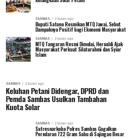
Kelangkaan Solar Petani
SAMBAS
2 bulan ago
Bupati Satono Resmikan MTQ Jawai, Sebut
Dampaknya Positif bagi Ekonomi Masyarakat
SAMBAS
2 bulan ago
MTQ Tangaran Resmi Dimulai, Heroaldi Ajak
Masyarakat Perkuat Silaturahmi dan Syiar
Islam
SAMBAS
2 bulan ago
Keluhan Petani Didengar, DPRD dan
Pemda Sambas Usulkan Tambahan
Kuota Solar
SAMBAS
2 bulan ago
Satresnarkoba Polres Sambas Gagalkan
Peredaran 722 Gram Sabu di Sajingan Besar