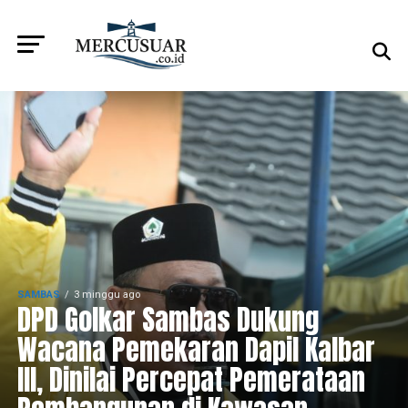
SAMBAS
3 minggu ago
DPD Golkar Sambas Dukung
Wacana Pemekaran Dapil Kalbar
III, Dinilai Percepat Pemerataan