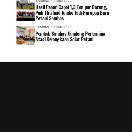
SAMBAS
1 bulan ago
Hasil Panen Capai 1,3 Ton per Borong,
Padi Thailand Jumbo Jadi Harapan Baru
Petani Sambas
SAMBAS
1 bulan ago
Pemkab Sambas Gandeng Pertamina
Atasi Kelangkaan Solar Petani