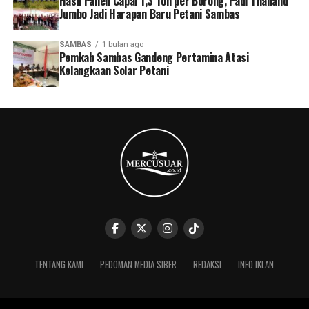
Hasil Panen Capai 1,3 Ton per Borong, Padi Thailand
Jumbo Jadi Harapan Baru Petani Sambas
SAMBAS
1 bulan ago
Pemkab Sambas Gandeng Pertamina Atasi
Kelangkaan Solar Petani
TENTANG KAMI
PEDOMAN MEDIA SIBER
REDAKSI
INFO IKLAN