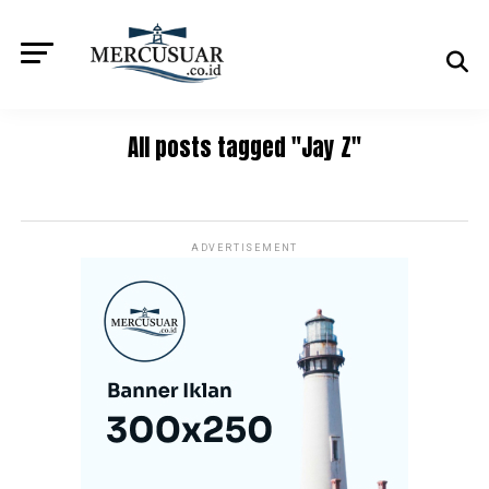
All posts tagged "Jay Z"
ADVERTISEMENT