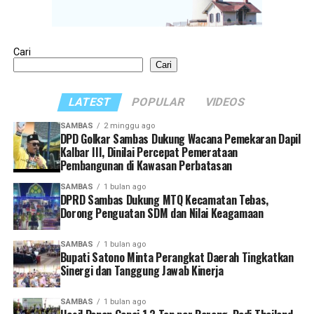
Cari
Cari
LATEST
POPULAR
VIDEOS
SAMBAS
2 minggu ago
DPD Golkar Sambas Dukung Wacana Pemekaran Dapil
Kalbar III, Dinilai Percepat Pemerataan
Pembangunan di Kawasan Perbatasan
SAMBAS
1 bulan ago
DPRD Sambas Dukung MTQ Kecamatan Tebas,
Dorong Penguatan SDM dan Nilai Keagamaan
SAMBAS
1 bulan ago
Bupati Satono Minta Perangkat Daerah Tingkatkan
Sinergi dan Tanggung Jawab Kinerja
SAMBAS
1 bulan ago