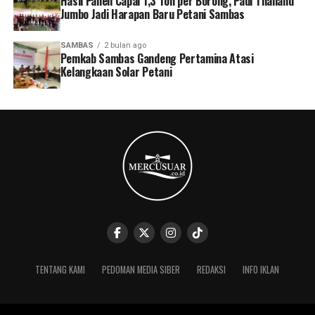
Hasil Panen Capai 1,3 Ton per Borong, Padi Thailand
Jumbo Jadi Harapan Baru Petani Sambas
SAMBAS
2 bulan ago
Pemkab Sambas Gandeng Pertamina Atasi
Kelangkaan Solar Petani
TENTANG KAMI
PEDOMAN MEDIA SIBER
REDAKSI
INFO IKLAN