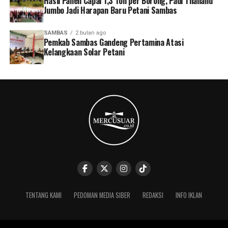
Hasil Panen Capai 1,3 Ton per Borong, Padi Thailand
Jumbo Jadi Harapan Baru Petani Sambas
SAMBAS
2 bulan ago
Pemkab Sambas Gandeng Pertamina Atasi
Kelangkaan Solar Petani
TENTANG KAMI
PEDOMAN MEDIA SIBER
REDAKSI
INFO IKLAN