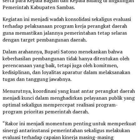
serta para Kepala Bagian dan Kepala Bidang di lingkungan
Pemerintah Kabupaten Sambas.
Kegiatan ini menjadi wadah konsolidasi sekaligus evaluasi
terhadap pelaksanaan program kerja perangkat daerah
guna memastikan jalannya pemerintahan tetap selaras
dengan target pembangunan daerah.
Dalam arahannya, Bupati Satono menekankan bahwa
keberhasilan pembangunan tidak hanya ditentukan oleh
perencanaan yang baik, tetapi juga oleh komitmen,
kedisiplinan, dan loyalitas aparatur dalam melaksanakan
tugas dan tanggung jawabnya.
Menurutnya, koordinasi yang kuat antar perangkat daerah
menjadi kunci dalam menghadirkan pelayanan publik yang
optimal sekaligus mempercepat realisasi program-
program prioritas pemerintah daerah.
“Rakor ini menjadi momentum penting untuk memperkuat
sinergi antarinstansi pemerintahan sekaligus melakukan
evaluasi terhadap capaian kinerja masing-masing