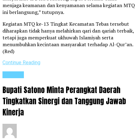
menjaga keamanan dan kenyamanan selama kegiatan MTQ
ini berlangsung,” tutupnya.
Kegiatan MTQ ke-13 Tingkat Kecamatan Tebas tersebut
diharapkan tidak hanya melahirkan qari dan qariah terbaik,
tetapi juga memperkuat ukhuwah Islamiyah serta
menumbuhkan kecintaan masyarakat terhadap Al-Qur’an.
(Red)
Continue Reading
Sambas
Bupati Satono Minta Perangkat Daerah
Tingkatkan Sinergi dan Tanggung Jawab
Kinerja