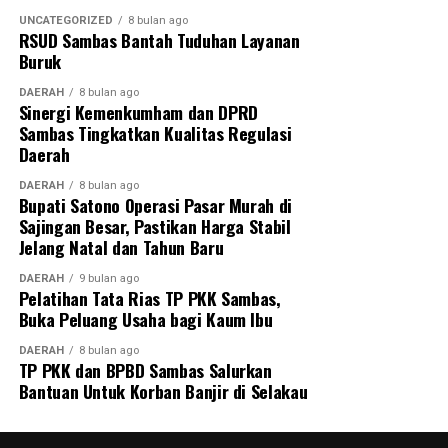
UNCATEGORIZED
8 bulan ago
RSUD Sambas Bantah Tuduhan Layanan
Buruk
DAERAH
8 bulan ago
Sinergi Kemenkumham dan DPRD
Sambas Tingkatkan Kualitas Regulasi
Daerah
DAERAH
8 bulan ago
Bupati Satono Operasi Pasar Murah di
Sajingan Besar, Pastikan Harga Stabil
Jelang Natal dan Tahun Baru
DAERAH
9 bulan ago
Pelatihan Tata Rias TP PKK Sambas,
Buka Peluang Usaha bagi Kaum Ibu
DAERAH
8 bulan ago
TP PKK dan BPBD Sambas Salurkan
Bantuan Untuk Korban Banjir di Selakau