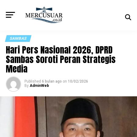
SAMBAS
Hari Pers Nasional 2026, DPRD
Sambas Soroti Peran Strategis
Media
Published
6 bulan ago
on
10/02/2026
By
AdminWeb