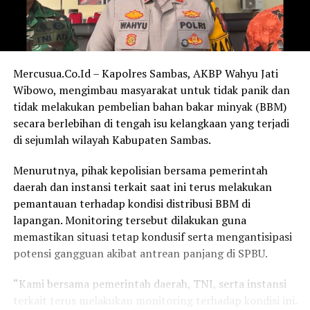
Mercusua.Co.Id – Kapolres Sambas, AKBP Wahyu Jati
Wibowo, mengimbau masyarakat untuk tidak panik dan
tidak melakukan pembelian bahan bakar minyak (BBM)
secara berlebihan di tengah isu kelangkaan yang terjadi
di sejumlah wilayah Kabupaten Sambas.
Menurutnya, pihak kepolisian bersama pemerintah
daerah dan instansi terkait saat ini terus melakukan
pemantauan terhadap kondisi distribusi BBM di
lapangan. Monitoring tersebut dilakukan guna
memastikan situasi tetap kondusif serta mengantisipasi
potensi gangguan akibat antrean panjang di SPBU.
“Kami bersama pemerintah daerah, TNI, serta instansi
terkait terus melakukan monitoring terhadap kondisi ini.