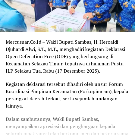
Mercusuar.Co.Id – Wakil Bupati Sambas, H. Heroaldi
Djuhardi Alwi, S.T., M.T., menghadiri kegiatan Deklarasi
Open Defecation Free (ODF) yang berlangsung di
Kecamatan Selakau Timur, tepatnya di halaman Pustu
ILP Selakau Tua, Rabu (17 Desember 2025).
Kegiatan deklarasi tersebut dihadiri oleh unsur Forum
Koordinasi Pimpinan Kecamatan (Forkopimcam), kepala
perangkat daerah terkait, serta sejumlah undangan
lainnya.
Dalam sambutannya, Wakil Bupati Sambas,
menyampaikan apresiasi dan penghargaan kepada
seluruh pihak yang telah berkomitmen dan bekerja sama