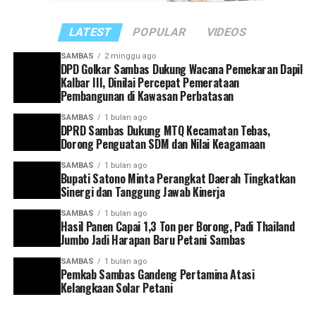
sekaligus melakukan evaluasi terhadap capaian kinerja
masing-masing perangkat daerah,” ujar Satono.
LATEST
POPULAR
VIDEOS
Ia juga mengingatkan agar seluruh kepala perangkat
SAMBAS
2 minggu ago
DPD Golkar Sambas Dukung Wacana Pemekaran Dapil
daerah memiliki kesamaan visi dan arah dalam
Kalbar III, Dinilai Percepat Pemerataan
mendukung pembangunan Kabupaten Sambas. Setiap
Pembangunan di Kawasan Perbatasan
program yang dirancang, kata dia, harus mampu
SAMBAS
1 bulan ago
menjawab kebutuhan masyarakat serta sejalan dengan
DPRD Sambas Dukung MTQ Kecamatan Tebas,
target pembangunan yang telah ditetapkan.
Dorong Penguatan SDM dan Nilai Keagamaan
SAMBAS
1 bulan ago
Selain itu, Bupati Satono meminta agar pelaporan
Bupati Satono Minta Perangkat Daerah Tingkatkan
capaian kinerja dilakukan secara tertib dan akurat
Sinergi dan Tanggung Jawab Kinerja
sebagai bagian dari upaya mewujudkan tata kelola
SAMBAS
1 bulan ago
pemerintahan yang efektif dan akuntabel.
Hasil Panen Capai 1,3 Ton per Borong, Padi Thailand
Jumbo Jadi Harapan Baru Petani Sambas
“Setiap kepala perangkat daerah harus memiliki visi
SAMBAS
1 bulan ago
yang selaras dengan arah pembangunan Kabupaten
Pemkab Sambas Gandeng Pertamina Atasi
Sambas, termasuk dalam hal pelaporan capaian kinerja
Kelangkaan Solar Petani
dan penyusunan program strategis ke depan,” tegasnya.