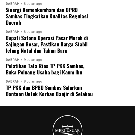
DAERAH
8 bulan ago
Sinergi Kemenkumham dan DPRD
Sambas Tingkatkan Kualitas Regulasi
Daerah
DAERAH
8 bulan ago
Bupati Satono Operasi Pasar Murah di
Sajingan Besar, Pastikan Harga Stabil
Jelang Natal dan Tahun Baru
DAERAH
9 bulan ago
Pelatihan Tata Rias TP PKK Sambas,
Buka Peluang Usaha bagi Kaum Ibu
DAERAH
8 bulan ago
TP PKK dan BPBD Sambas Salurkan
Bantuan Untuk Korban Banjir di Selakau