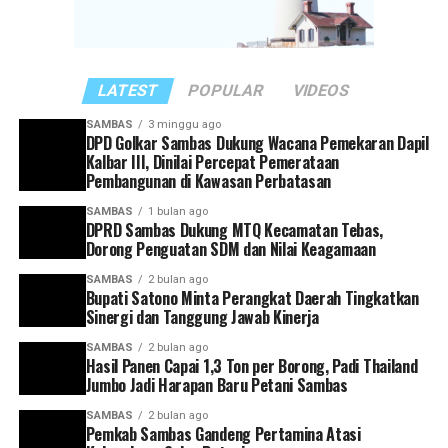
“Rakor ini menjadi momentum penting untuk
memperkuat sinergi antarinstansi pemerintahan
sekaligus melakukan evaluasi terhadap capaian kinerja
masing-masing perangkat daerah,” ujar Satono.
LATEST
POPULAR
VIDEOS
Ia juga mengingatkan agar seluruh kepala perangkat
SAMBAS
3 minggu ago
DPD Golkar Sambas Dukung Wacana Pemekaran Dapil
daerah memiliki kesamaan visi dan arah dalam
Kalbar III, Dinilai Percepat Pemerataan
mendukung pembangunan Kabupaten Sambas. Setiap
Pembangunan di Kawasan Perbatasan
program yang dirancang, kata dia, harus mampu
SAMBAS
1 bulan ago
menjawab kebutuhan masyarakat serta sejalan dengan
DPRD Sambas Dukung MTQ Kecamatan Tebas,
target pembangunan yang telah ditetapkan.
Dorong Penguatan SDM dan Nilai Keagamaan
SAMBAS
2 bulan ago
Selain itu, Bupati Satono meminta agar pelaporan
Bupati Satono Minta Perangkat Daerah Tingkatkan
capaian kinerja dilakukan secara tertib dan akurat
Sinergi dan Tanggung Jawab Kinerja
sebagai bagian dari upaya mewujudkan tata kelola
SAMBAS
2 bulan ago
pemerintahan yang efektif dan akuntabel.
Hasil Panen Capai 1,3 Ton per Borong, Padi Thailand
Jumbo Jadi Harapan Baru Petani Sambas
“Setiap kepala perangkat daerah harus memiliki visi
SAMBAS
2 bulan ago
yang selaras dengan arah pembangunan Kabupaten
Pemkab Sambas Gandeng Pertamina Atasi