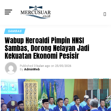
SAMBAS
Wabup Heroaldi Pimpin HNSI
Sambas, Dorong Nelayan Jadi
Kekuatan Ekonomi Pesisir
Published
3 bulan ago
on
25/05/2026
By
AdminWeb