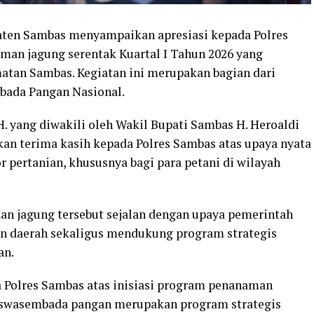
aten Sambas menyampaikan apresiasi kepada Polres
aman jagung serentak Kuartal I Tahun 2026 yang
matan Sambas. Kegiatan ini merupakan bagian dari
ada Pangan Nasional.
.H. yang diwakili oleh Wakil Bupati Sambas H. Heroaldi
kan terima kasih kepada Polres Sambas atas upaya nyata
pertanian, khususnya bagi para petani di wilayah
n jagung tersebut sejalan dengan upaya pemerintah
 daerah sekaligus mendukung program strategis
an.
 Polres Sambas atas inisiasi program penanaman
am swasembada pangan merupakan program strategis