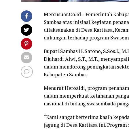
Mercusuar.Co.Id – Pemerintah Kabup
Sambas atas inisiasi kegiatan penan
dilaksanakan di Desa Kartiasa, Keca
dukungan terhadap program Swasemb
Bupati Sambas H. Satono, S.Sos.I., M
Djuhardi Alwi, S.T., M.T., menyampai
dalam mendorong peningkatan sektor 
Kabupaten Sambas.
Menurut Heroaldi, program penanama
dalam memperkuat ketahanan pangan
nasional di bidang swasembada pang
“Kami sangat berterima kasih kepada
jagung di Desa Kartiasa ini. Progr