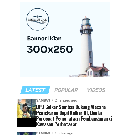
LATEST
POPULAR
VIDEOS
SAMBAS
2 minggu ago
DPD Golkar Sambas Dukung Wacana
Pemekaran Dapil Kalbar III, Dinilai
Percepat Pemerataan Pembangunan di
Kawasan Perbatasan
SAMBAS
1 bulan ago