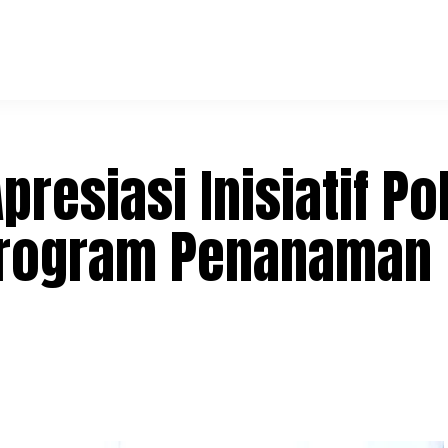
esiasi Inisiatif Po
Program Penanaman