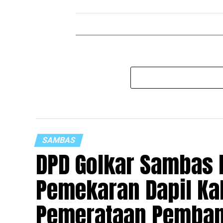
SAMBAS
DPD Golkar Sambas
Pemekaran Dapil Kalb
Pemerataan Pemban