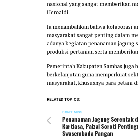
nasional yang sangat memberikan man
Heroaldi.
Ia menambahkan bahwa kolaborasi ant
masyarakat sangat penting dalam m
adanya kegiatan penanaman jagung 
produksi pertanian serta memberika
Pemerintah Kabupaten Sambas juga be
berkelanjutan guna memperkuat sekt
masyarakat, khususnya para petani d
RELATED TOPICS:
DON'T MISS
Penanaman Jagung Serentak d
Kartiasa, Paizal Soroti Pentin
Swasembada Pangan