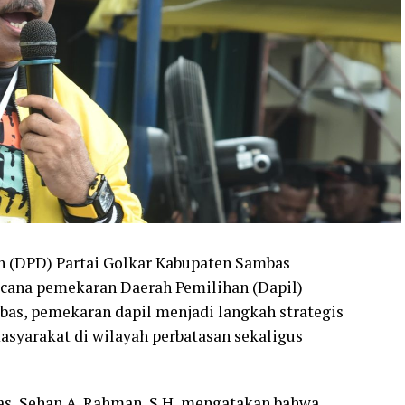
h (DPD) Partai Golkar Kabupaten Sambas
ana pemekaran Daerah Pemilihan (Dapil)
bas, pemekaran dapil menjadi langkah strategis
syarakat di wilayah perbatasan sekaligus
as, Sehan A. Rahman, S.H, mengatakan bahwa