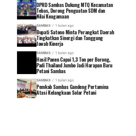
DPRD Sambas Dukung MTQ Kecamatan
Tebas, Dorong Penguatan SDM dan
Nilai Keagamaan
SAMBAS
1 bulan ago
Bupati Satono Minta Perangkat Daerah
Tingkatkan Sinergi dan Tanggung
Jawab Kinerja
SAMBAS
1 bulan ago
Hasil Panen Capai 1,3 Ton per Borong,
Padi Thailand Jumbo Jadi Harapan Baru
Petani Sambas
SAMBAS
1 bulan ago
Pemkab Sambas Gandeng Pertamina
Atasi Kelangkaan Solar Petani