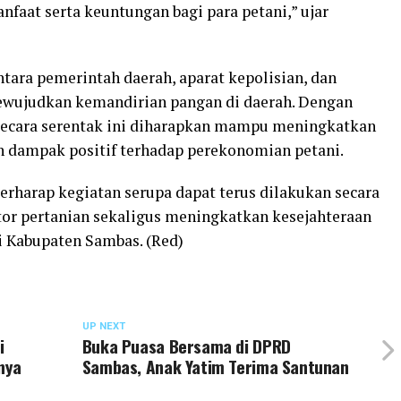
faat serta keuntungan bagi para petani,” ujar
ara pemerintah daerah, aparat kepolisian, dan
ewujudkan kemandirian pangan di daerah. Dengan
secara serentak ini diharapkan mampu meningkatkan
n dampak positif terhadap perekonomian petani.
rharap kegiatan serupa dapat terus dilakukan secara
or pertanian sekaligus meningkatkan kesejahteraan
i Kabupaten Sambas. (Red)
UP NEXT
i
Buka Puasa Bersama di DPRD
gnya
Sambas, Anak Yatim Terima Santunan