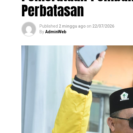
Perbatasan
Published
2 minggu ago
on
22/07/2026
By
AdminWeb