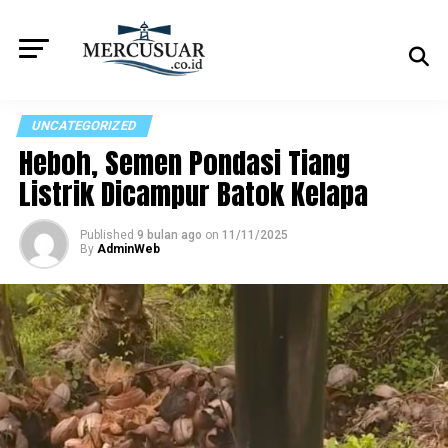
UNCATEGORIZED
Heboh, Semen Pondasi Tiang
Listrik Dicampur Batok Kelapa
Published
9 bulan ago
on
11/11/2025
By
AdminWeb