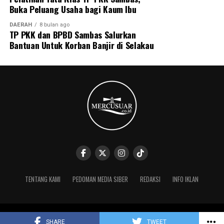
Buka Peluang Usaha bagi Kaum Ibu
DAERAH
8 bulan ago
TP PKK dan BPBD Sambas Salurkan
Bantuan Untuk Korban Banjir di Selakau
TENTANG KAMI
PEDOMAN MEDIA SIBER
REDAKSI
INFO IKLAN
Copyright © 2025 Mercusuar.co.id
SHARE
TWEET