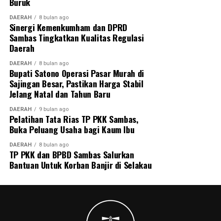
Buruk
DAERAH
8 bulan ago
Sinergi Kemenkumham dan DPRD
Sambas Tingkatkan Kualitas Regulasi
Daerah
DAERAH
8 bulan ago
Bupati Satono Operasi Pasar Murah di
Sajingan Besar, Pastikan Harga Stabil
Jelang Natal dan Tahun Baru
DAERAH
9 bulan ago
Pelatihan Tata Rias TP PKK Sambas,
Buka Peluang Usaha bagi Kaum Ibu
DAERAH
8 bulan ago
TP PKK dan BPBD Sambas Salurkan
Bantuan Untuk Korban Banjir di Selakau