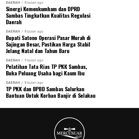
DAERAH
8 bulan ago
Sinergi Kemenkumham dan DPRD
Sambas Tingkatkan Kualitas Regulasi
Daerah
DAERAH
8 bulan ago
Bupati Satono Operasi Pasar Murah di
Sajingan Besar, Pastikan Harga Stabil
Jelang Natal dan Tahun Baru
DAERAH
9 bulan ago
Pelatihan Tata Rias TP PKK Sambas,
Buka Peluang Usaha bagi Kaum Ibu
DAERAH
8 bulan ago
TP PKK dan BPBD Sambas Salurkan
Bantuan Untuk Korban Banjir di Selakau