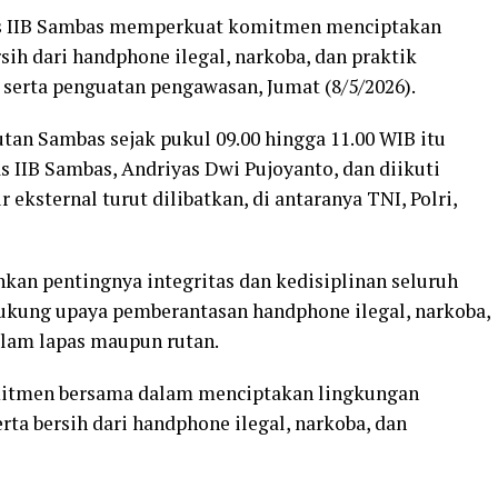
as IIB Sambas memperkuat komitmen menciptakan
ih dari handphone ilegal, narkoba, dan praktik
 serta penguatan pengawasan, Jumat (8/5/2026).
tan Sambas sejak pukul 09.00 hingga 11.00 WIB itu
s IIB Sambas, Andriyas Dwi Pujoyanto, dan diikuti
 eksternal turut dilibatkan, di antaranya TNI, Polri,
an pentingnya integritas dan kedisiplinan seluruh
kung upaya pemberantasan handphone ilegal, narkoba,
alam lapas maupun rutan.
mitmen bersama dalam menciptakan lingkungan
rta bersih dari handphone ilegal, narkoba, dan