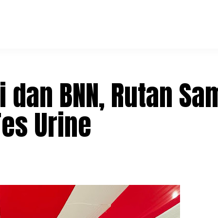
ri dan BNN, Rutan S
Tes Urine