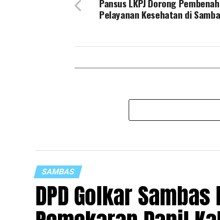
Pansus LKPJ Dorong Pembenah
Pelayanan Kesehatan di Samb
SAMBAS
DPD Golkar Sambas