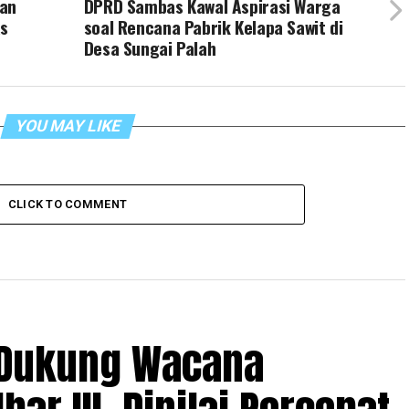
an
DPRD Sambas Kawal Aspirasi Warga
as
soal Rencana Pabrik Kelapa Sawit di
Desa Sungai Palah
YOU MAY LIKE
CLICK TO COMMENT
 Dukung Wacana