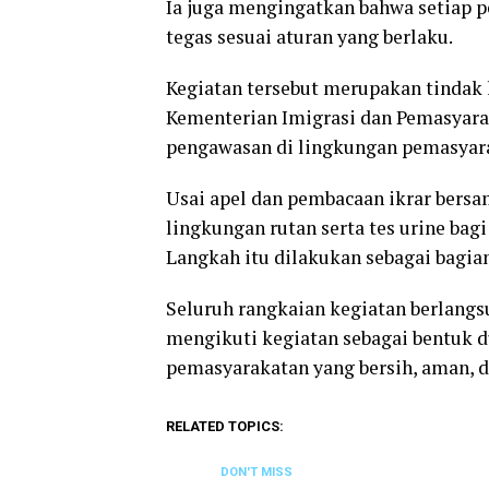
Ia juga mengingatkan bahwa setiap 
tegas sesuai aturan yang berlaku.
Kegiatan tersebut merupakan tindak 
Kementerian Imigrasi dan Pemasyar
pengawasan di lingkungan pemasyar
Usai apel dan pembacaan ikrar bersa
lingkungan rutan serta tes urine ba
Langkah itu dilakukan sebagai bagian
Seluruh rangkaian kegiatan berlangsu
mengikuti kegiatan sebagai bentuk 
pemasyarakatan yang bersih, aman, da
RELATED TOPICS:
DON'T MISS