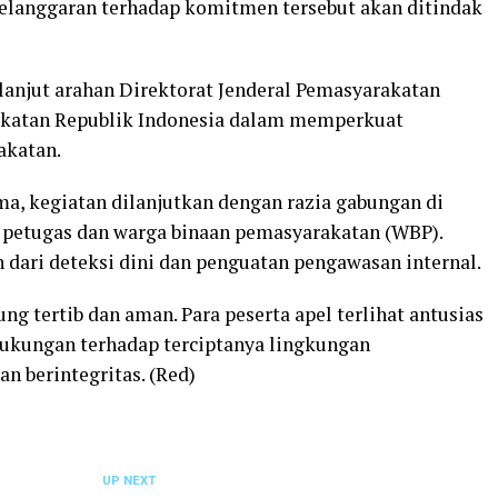
pelanggaran terhadap komitmen tersebut akan ditindak
lanjut arahan Direktorat Jenderal Pemasyarakatan
akatan Republik Indonesia dalam memperkuat
akatan.
ma, kegiatan dilanjutkan dengan razia gabungan di
gi petugas dan warga binaan pemasyarakatan (WBP).
 dari deteksi dini dan penguatan pengawasan internal.
ng tertib dan aman. Para peserta apel terlihat antusias
dukungan terhadap terciptanya lingkungan
n berintegritas. (Red)
UP NEXT