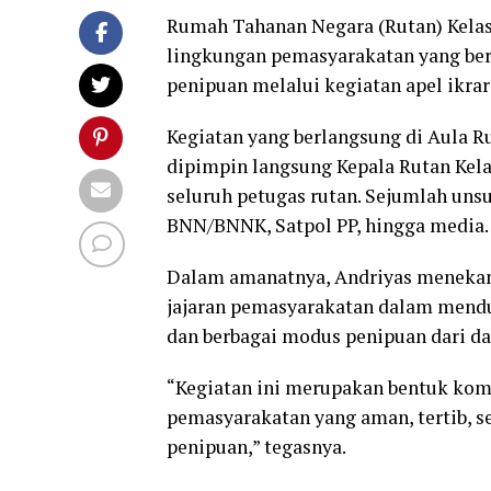
Rumah Tahanan Negara (Rutan) Kel
lingkungan pemasyarakatan yang bers
penipuan melalui kegiatan apel ikrar
Kegiatan yang berlangsung di Aula Ru
dipimpin langsung Kepala Rutan Kela
seluruh petugas rutan. Sejumlah unsur
BNN/BNNK, Satpol PP, hingga media.
Dalam amanatnya, Andriyas menekank
jajaran pemasyarakatan dalam mendu
dan berbagai modus penipuan dari d
“Kegiatan ini merupakan bentuk ko
pemasyarakatan yang aman, tertib, se
penipuan,” tegasnya.