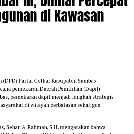
ar III, Dinilai Percepat
gunan di Kawasan
h (DPD) Partai Golkar Kabupaten Sambas
ana pemekaran Daerah Pemilihan (Dapil)
bas, pemekaran dapil menjadi langkah strategis
syarakat di wilayah perbatasan sekaligus
as, Sehan A. Rahman, S.H, mengatakan bahwa