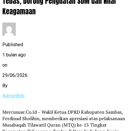
Tebas, Dorong Penguatan SDM dan Nilai
Keagamaan
Published
1 bulan ago
on
29/06/2026
By
AdminWeb
Mercusuar.Co.Id – Wakil Ketua DPRD Kabupaten Sambas,
Ferdinad Sholihin, memberikan apresiasi atas pelaksanaan
Musabaqah Tilawatil Quran (MTQ) ke-13 Tingkat