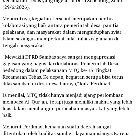
Kecamatan Tebas yang digelar di Desa Sededong, Senin
(29/6/2026).
Menurutnya, kegiatan tersebut merupakan bentuk
kolaborasi yang baik antara pemerintah desa, panitia
pelaksana, dan masyarakat dalam menghidupkan syiar
Islam sekaligus memperkuat nilai-nilai keagamaan di
tengah masyarakat.
“Mewakili DPRD Sambas saya sangat mengapresiasi
gagasan yang bagus dari kolaborasi Pemerintah Desa
Sededong dalam pelaksanaan MTQ ke-13 Tingkat
Kecamatan Tebas. Ke depan, kegiatan serupa bisa terus
dilaksanakan di desa-desa lainnya,” kata Ferdinad.
Ia menilai, MTQ tidak hanya menjadi ajang perlombaan
membaca Al-Qur’an, tetapi juga memiliki makna yang lebih
luas dalam membangun peradaban masyarakat yang lebih
baik.
Menurut Ferdinad, kemajuan suatu daerah sangat
ditentukan oleh kualitas sumber daya manusianya. Karena